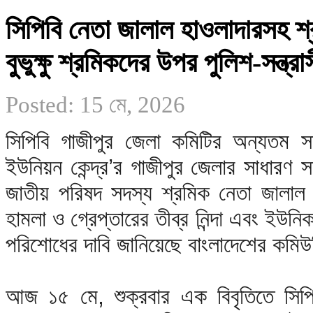
সিপিবি নেতা জালাল হাওলাদারসহ শ
বুভুক্ষু শ্রমিকদের উপর পুলিশ-সন্ত্রা
Posted: 15 মে, 2026
সিপিবি গাজীপুর জেলা কমিটির অন্যতম সদস্
ইউনিয়ন কেন্দ্র’র গাজীপুর জেলার সাধারণ সম
জাতীয় পরিষদ সদস্য শ্রমিক নেতা জালাল হ
হামলা ও গ্রেপ্তারের তীব্র নিন্দা এবং ইউন
পরিশোধের দাবি জানিয়েছে বাংলাদেশের কমিউনি
আজ ১৫ মে, শুক্রবার এক বিবৃতিতে সিপিব