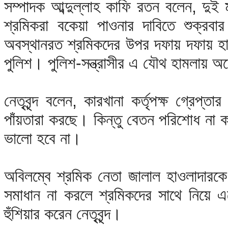
সম্পাদক আব্দুল্লাহ কাফি রতন বলেন, দুই
শ্রমিকরা বকেয়া পাওনার দাবিতে শুক্রবার
অবস্থানরত শ্রমিকদের উপর দফায় দফায় হামলা
পুলিশ। পুলিশ-সন্ত্রাসীর এ যৌথ হামলায়
নেতৃবৃন্দ বলেন, কারখানা কর্তৃপক্ষ গ্রেপ্ত
পাঁয়তারা করছে। কিন্তু বেতন পরিশোধ না ক
ভালো হবে না।
অবিলম্বে শ্রমিক নেতা জালাল হাওলাদারকে
সমাধান না করলে শ্রমিকদের সাথে নিয়ে এ
হুঁশিয়ার করেন নেতৃবৃন্দ।