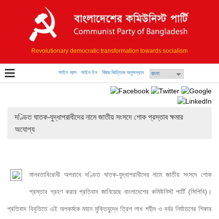
Revolutionary democratic transformation towards socialism
সাইন আপ
সাইন ইন
বিষয় ভিত্তিক অনুসন্ধান
দণ্ডিত ঘাতক-যুদ্ধাপরাধীদের নামে জাতীয় সংসদে শোক প্রস্তাব ক্ষমার
অযোগ্য
মানবতাবিরোধী অপরাধে দণ্ডিত ঘাতক-যুদ্ধাপরাধীদের নামে জাতীয় সংসদে শোক 
প্রস্তাব গ্রহণ করার প্রতিবাদ জানিয়েছে বাংলাদেশের কমিউনিস্ট পার্টি (সিপিবি)। 
প্রতিবাদ বিবৃতিতে এই অপকর্মকে মহান মুক্তিযুদ্ধে ত্রিশ লাখ শহীদ ও বর্বর নির্যাতনের শিকার 