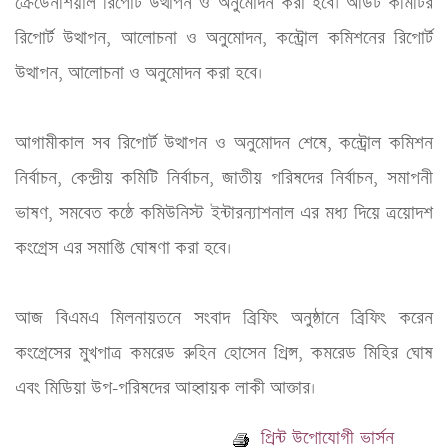
ক্রেডেনশিয়াল রিপোর্ট উত্থাপন ও অনুমোদন করা হবে। অডিট কমিটির 
রিপোর্ট উত্থাপন, আলোচনা ও অনুমোদন, কন্ট্রোল কমিশনের রিপোর্ট 
উত্থাপন, আলোচনা ও অনুমোদন করা হবে।
আগামীকাল সব রিপোর্ট উত্থাপন ও অনুমোদন শেষে, কন্ট্রোল কমিশন 
নির্বাচন, কেন্দ্রীয় কমিটি নির্বাচন, জাতীয় পরিষদের নির্বাচন, সমাপনী 
ভাষণ, সমবেত কন্ঠে কমিউনিস্ট ইন্টারন্যাশনাল এর মধ্য দিয়ে ত্রয়োদশ 
কংগ্রেস এর সমাপ্তি ঘোষণা করা হবে।
আজ বিএমএ মিলনায়তনে সংবাদ ব্রিফিং অনুষ্ঠানে ব্রিফিং করেন 
কংগ্রেসের মুখপাত্র কমরেড রুহিন হোসেন প্রিন্স, কমরেড মিহির ঘোষ 
এবং মিডিয়া উপ-পরিষদের আহ্বায়ক লাকী আক্তার।
প্রিন্ট উপোযোগী ভার্সন