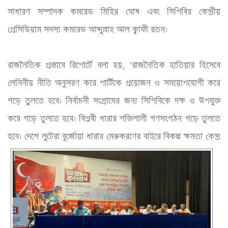
সাধারণ সম্পাদক কমরেড মিহির ঘোষ এবং সিপিবির কেন্দ্রীয় 
প্রেসিডিয়াম সদস্য কমরেড আব্দুল্লাহ আল ক্বাফী রতন।
রাজনৈতিক প্রস্তাবে রিপোর্টে বলা হয়, ‘রাজনৈতিক হাতিয়ার হিসেবে 
লেনিনীয় নীতি অনুসরণ করে পার্টিকে প্রয়োজন ও সময়োপযোগী করে 
গড়ে তুলতে হবে। নির্বাচনী সংগ্রামের জন্য সিপিবিকে দক্ষ ও উপযুক্ত 
করে গড়ে তুলতে হবে। বিপ্লবী ধারার শক্তিশালী গণসংগঠন গড়ে তুলতে 
হবে। দেশে লুটেরা বুর্জোয়া ধারার মেরুকরণের বাইরে বিকল্প ক্ষমতা কেন্দ্র