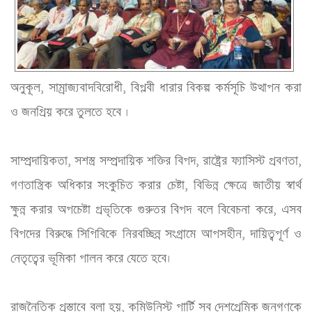
অনুকূল, সাম্রাজ্যবাদবিরোধী, বিপ্লবী ধারার বিকল্প কর্মসূচি উত্থাপন করা 
ও জনপ্রিয় করে তুলতে হবে ।
সাম্প্রদায়িকতা, সশস্ত্র সম্প্রদায়িক শক্তির বিপদ, রাষ্ট্রের ফ্যাসিস্ট প্রবণতা, 
গণতান্ত্রিক অধিকার সংকুচিত করার চেষ্টা, বিভিন্ন ক্ষেত্রে জাতীয় স্বার্থ 
ক্ষুন্ন করার অপচেষ্টা প্রভৃতিকে গুরুতর বিপদ বলে বিবেচনা করে, এসব 
বিপদের বিরুদ্ধে সিপিবিকে নিরবচ্ছিন্ন সংগ্রামে আপসহীন, দায়িত্বপূর্ণ ও 
নেতৃত্বের ভূমিকা পালন করে যেতে হবে।
রাজনৈতিক প্রস্তাবে বলা হয়, কমিউনিস্ট পার্টি সব দেশপ্রেমিক জনগণকে 