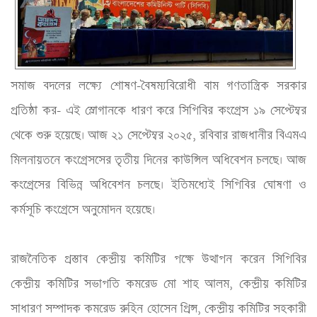
সমাজ বদলের লক্ষ্যে শোষণ-বৈষম্যবিরোধী বাম গণতান্ত্রিক সরকার 
প্রতিষ্ঠা কর- এই স্লোগানকে ধারণ করে সিপিবির কংগ্রেস ১৯ সেপ্টেম্বর 
থেকে শুরু হয়েছে। আজ ২১ সেপ্টেম্বর ২০২৫, রবিবার রাজধানীর বিএমএ 
মিলনায়তনে কংগ্রেসসের তৃতীয় দিনের কাউন্সিল অধিবেশন চলছে। আজ 
কংগ্রেসের বিভিন্ন অধিবেশন চলছে। ইতিমধ্যেই সিপিবির ঘোষণা ও 
কর্মসূচি কংগ্রেসে অনুমোদন হয়েছে। 
রাজনৈতিক প্রস্তাব কেন্দ্রীয় কমিটির পক্ষে উত্থাপন করেন সিপিবির 
কেন্দ্রীয় কমিটির সভাপতি কমরেড মো শাহ আলম, কেন্দ্রীয় কমিটির 
সাধারণ সম্পাদক কমরেড রুহিন হোসেন প্রিন্স, কেন্দ্রীয় কমিটির সহকারী 