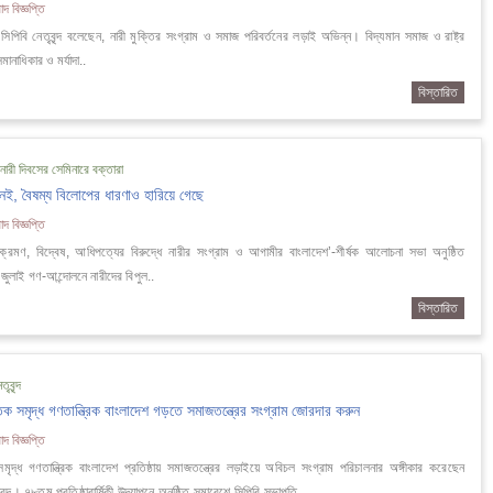
দ বিজ্ঞপ্তি
পিবি নেতৃবৃন্দ বলেছেন, নারী মুক্তির সংগ্রাম ও সমাজ পরিবর্তনের লড়াই অভিন্ন। বিদ্যমান সমাজ ও রাষ্ট্র
ানাধিকার ও মর্যাদা..
বিস্তারিত
ারী দিবসের সেমিনারে বক্তারা
ই, বৈষম্য বিলোপের ধারণাও হারিয়ে গেছে
দ বিজ্ঞপ্তি
ক্রমণ, বিদ্বেষ, আধিপত্যের বিরুদ্ধে নারীর সংগ্রাম ও আগামীর বাংলাদেশ’-শীর্ষক আলোচনা সভা অনুষ্ঠিত
ুলাই গণ-আন্দোলনে নারীদের বিপুল..
বিস্তারিত
ৃবৃন্দ
তিক সমৃদ্ধ গণতান্ত্রিক বাংলাদেশ গড়তে সমাজতন্ত্রের সংগ্রাম জোরদার করুন
দ বিজ্ঞপ্তি
সমৃদ্ধ গণতান্ত্রিক বাংলাদেশ প্রতিষ্ঠায় সমাজতন্ত্রের লড়াইয়ে অবিচল সংগ্রাম পরিচালনার অঙ্গীকার করেছেন
ৃবৃন্দ। ৭৮তম প্রতিষ্ঠাবার্ষিকী উদযাপনে অনুষ্ঠিত সমাবেশে সিপিবি সভাপতি..