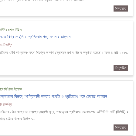
বিস্তারিত
সিপিবির মশাল মিছিল
রুখতে বিশ্ব সংহতি ও প্রতিরোধ গড়ে তোলার আহ্বান
দ বিজ্ঞপ্তি
ী ইসরাইলের যৌথ আগ্রাসন- রুখো বিশ্বের জনগণ স্লোগানে মশাল মিছিল অনুষ্ঠিত হয়েছে। আজ ৪ মার্চ ২০২৬,
বিস্তারিত
দে সিপিবির বিক্ষোভ
াম্রাজ্যবাদের বিরুদ্ধে শান্তিকামী জনতার সংহতি ও প্রতিরোধ গড়ে তোলার আহ্বান
দ বিজ্ঞপ্তি
জরাইলের যৌথ আগ্রাসন মধ্যপ্রাচ্যব্যাপী যুদ্ধ, গণহত্যার প্রতিবাদে বাংলাদেশের কমিউনিস্ট পার্টি (সিপিবি)’র
াড়ে ১১টায় বিক্ষোভ মিছিল ও..
বিস্তারিত