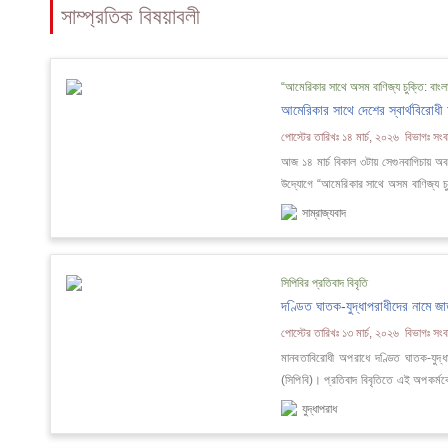
সাম্প্রতিক বিষয়াবলী
“আমেরিকার সাথে অসম বাণিজ্য চুক্তি: বাংলা
আমেরিকার সাথে দেশের স্বার্থবিরোধী
পোস্টের তারিখঃ ১৪ মার্চ, ২০২৬ বিভাগঃ সংবা
আজ ১৪ মার্চ বিকাল ৩টায় সেগুনবাগিচায় অবস
উদ্যোগে “আমেরিকার সাথে অসম বাণিজ্য চুক্
সাম্রাজ্যবাদ
সিপিবির প্রতিবাদ বিবৃতি
দণ্ডিত ঘাতক-যুদ্ধাপরাধীদের নামে জ
পোস্টের তারিখঃ ১৩ মার্চ, ২০২৬ বিভাগঃ সংবা
মানবতাবিরোধী অপরাধে দণ্ডিত ঘাতক-যুদ্ধ
(সিপিবি)। প্রতিবাদ বিবৃতিতে এই অপকর্মকে 
যুদ্ধাপরাধ