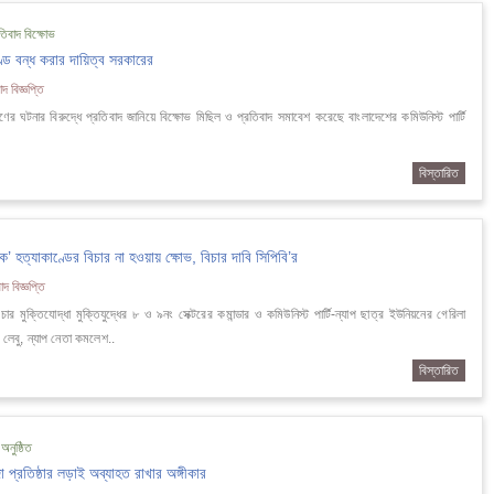
তিবাদ বিক্ষোভ
াণ্ড বন্ধ করার দায়িত্ব সরকারের
দ বিজ্ঞপ্তি
্ষণের ঘটনার বিরুদ্ধে প্রতিবাদ জানিয়ে বিক্ষোভ মিছিল ও প্রতিবাদ সমাবেশ করেছে বাংলাদেশের কমিউনিস্ট পার্টি
.
বিস্তারিত
ক’ হত্যাকাণ্ডের বিচার না হওয়ায় ক্ষোভ, বিচার দাবি সিপিবি’র
দ বিজ্ঞপ্তি
মুক্তিযোদ্ধা মুক্তিযুদ্ধের ৮ ও ৯নং সেক্টরের কমান্ডার ও কমিউনিস্ট পার্টি-ন্যাপ ছাত্র ইউনিয়নের গেরিলা
 লেবু, ন্যাপ নেতা কমলেশ..
বিস্তারিত
নুষ্ঠিত
দা প্রতিষ্ঠার লড়াই অব্যাহত রাখার অঙ্গীকার