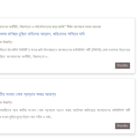
দেশের অর্থনীতি, নিরাপত্তা ও সার্বভৌমত্বের জন্য হুমকি” শীর্ষক আলোচনা সভায় বক্তারা
 অসম বাণিজ্য চুক্তি বাতিলের আহ্বান, জড়িতদের শাস্তির দাবি
দ বিজ্ঞপ্তি
্থিত রিপোর্টার্স ইউনিটি’র সাগর-রুনি মিলনায়তনে বাংলাদেশের কমিউনিস্ট পার্টি (সিপিবি) ঢাকা মহানগর উত্তরের
তি: বাংলাদেশের অর্থনীতি, নিরাপত্তা ও..
বিস্তারিত
াতীয় সংসদে শোক প্রস্তাব ক্ষমার অযোগ্য
দ বিজ্ঞপ্তি
াপরাধীদের নামে জাতীয় সংসদে শোক প্রস্তাব গ্রহণ করার প্রতিবাদ জানিয়েছে বাংলাদেশের কমিউনিস্ট পার্টি
মহান মুক্তিযুদ্ধে ত্রিশ লাখ শহীদ ও বর্বর..
বিস্তারিত