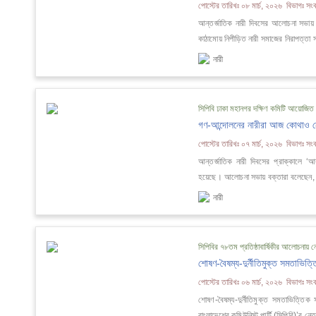
পোস্টের তারিখঃ ০৮ মার্চ, ২০২৬ বিভাগঃ সংবা
আন্তর্জাতিক নারী দিবসের আলোচনা সভায় সি
কাঠামোয় নিপীড়িত নারী সমাজের নিরাপত্তা সম
নারী
সিপিবি ঢাকা মহানগর দক্ষিণ কমিটি আয়োজিত ন
গণ-আন্দোলনের নারীরা আজ কোথাও নে
পোস্টের তারিখঃ ০৭ মার্চ, ২০২৬ বিভাগঃ সংবা
আন্তর্জাতিক নারী দিবসের প্রাক্কালে ‘আ
হয়েছে। আলোচনা সভায় বক্তারা বলেছেন, জ
নারী
সিপিবির ৭৮তম প্রতিষ্ঠাবার্ষিকীর আলোচনায় নেত
শোষণ-বৈষম্য-দুর্নীতিমুক্ত সমতাভিত্
পোস্টের তারিখঃ ০৬ মার্চ, ২০২৬ বিভাগঃ সংবা
শোষণ-বৈষম্য-দুর্নীতিমুক্ত সমতাভিত্তিক 
বাংলাদেশের কমিউনিস্ট পার্টি (সিপিবি)’র নেত