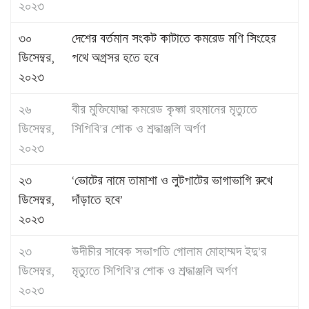
২০২৩
৩০
দেশের বর্তমান সংকট কাটাতে কমরেড মণি সিংহের
ডিসেম্বর,
পথে অগ্রসর হতে হবে
২০২৩
২৬
বীর মুক্তিযোদ্ধা কমরেড কৃষ্ণা রহমানের মৃত্যুতে
ডিসেম্বর,
সিপিবি’র শোক ও শ্রদ্ধাঞ্জলি অর্পণ
২০২৩
২৩
‘ভোটের নামে তামাশা ও লুটপাটের ভাগাভাগি রুখে
ডিসেম্বর,
দাঁড়াতে হবে’
২০২৩
২৩
উদীচীর সাবেক সভাপতি গোলাম মোহাম্মদ ইদু’র
ডিসেম্বর,
মৃত্যুতে সিপিবি’র শোক ও শ্রদ্ধাঞ্জলি অর্পণ
২০২৩