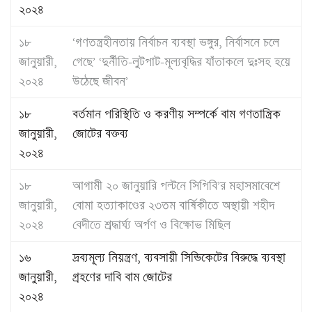
২০২৪
১৮
‘গণতন্ত্রহীনতায় নির্বাচন ব্যবস্থা ভঙ্গুর, নির্বাসনে চলে
জানুয়ারী,
গেছে’ ‘দুর্নীতি-লুটপাট-মূল্যবৃদ্ধির যাঁতাকলে দুঃসহ হয়ে
২০২৪
উঠেছে জীবন’
১৮
বর্তমান পরিস্থিতি ও করণীয় সম্পর্কে বাম গণতান্ত্রিক
জানুয়ারী,
জোটের বক্তব্য
২০২৪
১৮
আগামী ২০ জানুয়ারি পল্টনে সিপিবি’র মহাসমাবেশে
জানুয়ারী,
বোমা হত্যাকাণ্ডের ২৩তম বার্ষিকীতে অস্থায়ী শহীদ
২০২৪
বেদীতে শ্রদ্ধার্ঘ্য অর্পণ ও বিক্ষোভ মিছিল
১৬
দ্রব্যমূল্য নিয়ন্ত্রণ, ব্যবসায়ী সিন্ডিকেটের বিরুদ্ধে ব্যবস্থা
জানুয়ারী,
গ্রহণের দাবি বাম জোটের
২০২৪