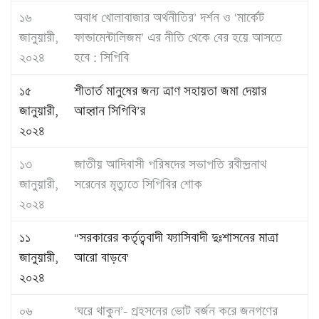
১৬
অবাধ খোলাবাজার অর্থনীতির’ দর্শন ও ‘মার্কেট
জানুয়ারী,
ফান্ডামেন্টালিজম’ এর নীতি থেকে বের হয়ে আসতে
২০২৪
হবে : সিপিবি
১৫
শীতার্ত মানুষের জন্য ত্রাণ সহায়তা জমা দেয়ার
জানুয়ারী,
আহ্বান সিপিবি’র
২০২৪
১৩
জাতীয় আদিবাসী পরিষদের সভাপতি রবীন্দ্রনাথ
জানুয়ারী,
সরেনের মৃত্যুতে সিপিবির শোক
২০২৪
১১
"সরকারের কর্তৃত্ববাদী ফ্যাসিবাদী দুঃশাসনের মাত্রা
জানুয়ারী,
আরো বাড়বে'
২০২৪
০৬
‘ঘরে থাকুন’- প্রহসনের ভোট বর্জন করে জনগণের