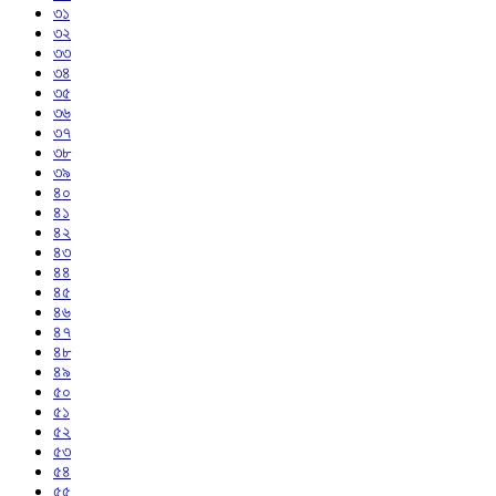
৩১
৩২
৩৩
৩৪
৩৫
৩৬
৩৭
৩৮
৩৯
৪০
৪১
৪২
৪৩
৪৪
৪৫
৪৬
৪৭
৪৮
৪৯
৫০
৫১
৫২
৫৩
৫৪
৫৫