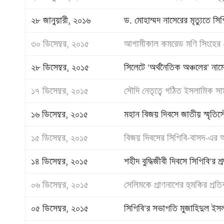
২৮ জানুয়ারী, ২০১৬
ড. মোহাম্মদ নাসেরের মৃত্যুতে স
৩০ ডিসেম্বর, ২০১৫
আগামীকাল কমরেড মণি সিংহের ২৫ত
২৮ ডিসেম্বর, ২০১৫
সিলেটে ‘অর্থনৈতিক অঞ্চলের’ নামে
১৭ ডিসেম্বর, ২০১৫
সৌদি নেতৃত্বে গঠিত ইসলামিক সা
১৬ ডিসেম্বর, ২০১৫
মহান বিজয় দিবসে জাতীয় স্মৃতিসৌধে 
১৫ ডিসেম্বর, ২০১৫
বিজয় দিবসের সিপিবি-বাসদ-এর আলো
১৪ ডিসেম্বর, ২০১৫
শহীদ বুদ্ধিজীবী দিবসে সিপিবি’র শ্রদ
০৬ ডিসেম্বর, ২০১৫
সেলিমকে প্রাণনাশের হুমকির প্রতিবা
০৫ ডিসেম্বর, ২০১৫
সিপিবি’র সভাপতি মুজাহিদুল ইসল