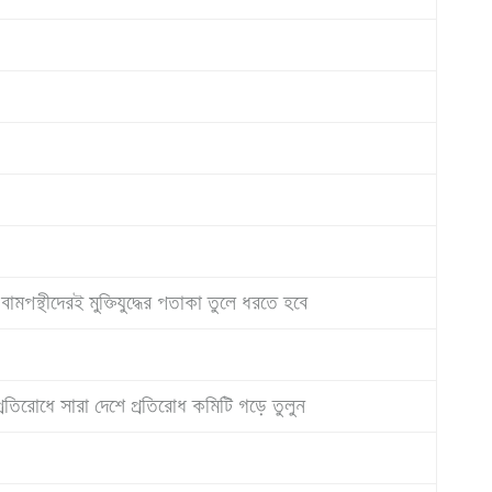
পন্থীদেরই মুক্তিযুদ্ধের পতাকা তুলে ধরতে হবে
া প্রতিরোধে সারা দেশে প্রতিরোধ কমিটি গড়ে তুলুন