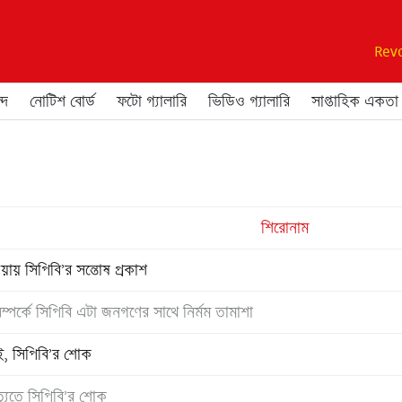
Revo
্দ
নোটিশ বোর্ড
ফটো গ্যালারি
ভিডিও গ্যালারি
সাপ্তাহিক একতা
শিরোনাম
ওয়ায় সিপিবি’র সন্তোষ প্রকাশ
ম্পর্কে সিপিবি এটা জনগণের সাথে নির্মম তামাশা
ই, সিপিবি’র শোক
্যুতে সিপিবি’র শোক