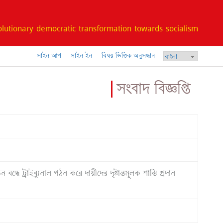
lutionary democratic transformation towards socialism
সাইন আপ
সাইন ইন
বিষয় ভিত্তিক অনুসন্ধান
সংবাদ বিজ্ঞপ্তি
্ধে ট্রাইব্যুনাল গঠন করে দায়ীদের দৃষ্টান্তমূলক শাস্তি প্রদান