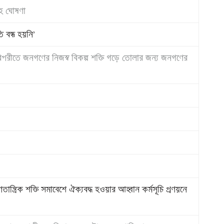
ূহ ঘোষণা
ি বন্ধ হয়নি’
 বিপরীতে জনগণের নিজস্ব বিকল্প শক্তি গড়ে তোলার জন্য জনগণের
ণতান্ত্রিক শক্তি সমাবেশে ঐক্যবদ্ধ হওয়ার আহ্বান কর্মসূচি প্রণয়নে