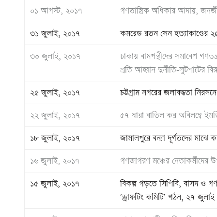
০১ আগস্ট, ২০১৭
গণতান্ত্রিক অধিকার আদায়, জনজী
৩১ জুলাই, ২০১৭
কমরেড রতন সেন হত্যাকাণ্ডের ২৫ ব
৩০ জুলাই, ২০১৭
ঢাকায় বামপন্থীদের সমাবেশ গণতন্
প্রতি আহ্বান দুর্নীতি-লুটপাটের বি
২৫ জুলাই, ২০১৭
চট্টগ্রাম নগরের জলাবদ্ধতা নিরসন
২২ জুলাই, ২০১৭
৫৭ ধারা বাতিল কর অবিলম্বে ইমতিয়
১৮ জুলাই, ২০১৭
জামালপুরে বন্যা দূর্গতদের মাঝ
১৬ জুলাই, ২০১৭
গণজাগরণ মঞ্চের নেতাকর্মীদের উ
১৫ জুলাই, ২০১৭
বিকল্প গড়তে সিপিবি, বাসদ ও গণতান্
‘ড্রাফটিং কমিটি’ গঠন, ২৭ জুলা