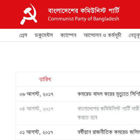
প্রেস
ডকুমেন্টস
ক্যাম্পেন
আন্দোলন ও কর্মসূচী
নেতৃবৃন
তারিখ
০৬ আগস্ট, ২০১৭
কমরেড বাদল করের মৃত্যুতে সিপ
০৪ আগস্ট, ২০১৭
বাংলাদেশের কমিউনিস্ট পার্টি নারী 
করতে হবে
০১ আগস্ট, ২০১৭
বর্ষীয়ান রাজনীতিক কমরেড জসিম