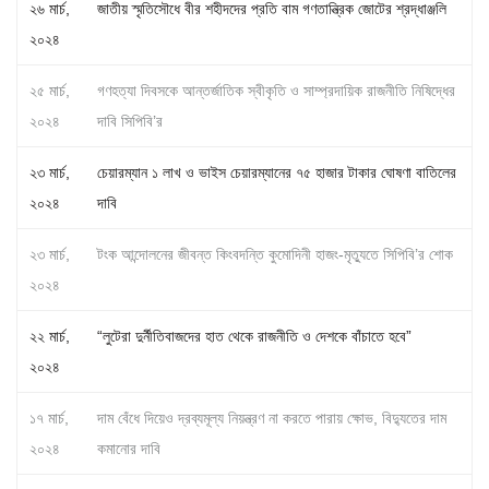
২৬ মার্চ,
জাতীয় স্মৃতিসৌধে বীর শহীদদের প্রতি বাম গণতান্ত্রিক জোটের শ্রদ্ধাঞ্জলি
২০২৪
২৫ মার্চ,
গণহত্যা দিবসকে আন্তর্জাতিক স্বীকৃতি ও সাম্প্রদায়িক রাজনীতি নিষিদ্ধের
২০২৪
দাবি সিপিবি’র
২৩ মার্চ,
চেয়ারম্যান ১ লাখ ও ভাইস চেয়ারম্যানের ৭৫ হাজার টাকার ঘোষণা বাতিলের
২০২৪
দাবি
২৩ মার্চ,
টংক আন্দোলনের জীবন্ত কিংবদন্তি কুমোদিনী হাজং-মৃত্যুতে সিপিবি’র শোক
২০২৪
২২ মার্চ,
“লুটেরা দুর্নীতিবাজদের হাত থেকে রাজনীতি ও দেশকে বাঁচাতে হবে”
২০২৪
১৭ মার্চ,
দাম বেঁধে দিয়েও দ্রব্যমূল্য নিয়ন্ত্রণ না করতে পারায় ক্ষোভ, বিদ্যুতের দাম
২০২৪
কমানোর দাবি