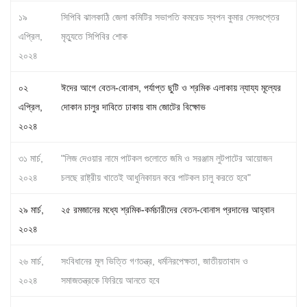
১৯
সিপিবি ঝালকাঠি জেলা কমিটির সভাপতি কমরেড স্বপন কুমার সেনগুপ্তের
এপ্রিল,
মৃত্যুতে সিপিবির শোক
২০২৪
০২
ঈদের আগে বেতন-বোনাস, পর্যাপ্ত ছুটি ও শ্রমিক এলাকায় ন্যায্য মূল্যের
এপ্রিল,
দোকান চালুর দাবিতে ঢাকায় বাম জোটের বিক্ষোভ
২০২৪
৩১ মার্চ,
"লিজ দেওয়ার নামে পাটকল গুলোতে জমি ও সরঞ্জাম লুটপাটের আয়োজন
২০২৪
চলছে রাষ্ট্রীয় খাতেই আধুনিকায়ন করে পাটকল চালু করতে হবে"
২৯ মার্চ,
২৫ রমজানের মধ্যে শ্রমিক-কর্মচারীদের বেতন-বোনাস প্রদানের আহ্বান
২০২৪
২৬ মার্চ,
সংবিধানের মূল ভিত্তি গণতন্ত্র, ধর্মনিরপেক্ষতা, জাতীয়তাবাদ ও
২০২৪
সমাজতন্ত্রকে ফিরিয়ে আনতে হবে