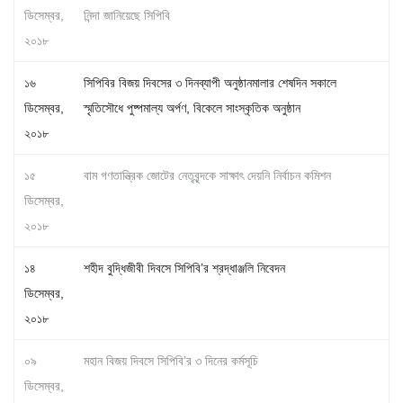
ডিসেম্বর,
নিন্দা জানিয়েছে সিপিবি
২০১৮
১৬
সিপিবির বিজয় দিবসের ৩ দিনব্যাপী অনুষ্ঠানমালার শেষদিন সকালে
ডিসেম্বর,
স্মৃতিসৌধে পুষ্পমাল্য অর্পণ, বিকেলে সাংস্কৃতিক অনুষ্ঠান
২০১৮
১৫
বাম গণতান্ত্রিক জোটের নেতৃবৃন্দকে সাক্ষাৎ দেয়নি নির্বাচন কমিশন
ডিসেম্বর,
২০১৮
১৪
শহীদ বুদ্ধিজীবী দিবসে সিপিবি’র শ্রদ্ধাঞ্জলি নিবেদন
ডিসেম্বর,
২০১৮
০৯
মহান বিজয় দিবসে সিপিবি’র ৩ দিনের কর্মসূচি
ডিসেম্বর,