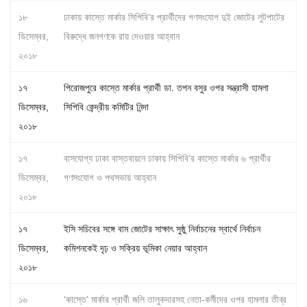
১৮
ঢাকায় কাস্তে মার্কার সিপিবি’র প্রার্থীদের গণসংযোগ দুই জোটের লুটপাটের
ডিসেম্বর,
বিরুদ্ধে জনগণকে রায় দেওয়ার আহ্বান
২০১৮
১৭
পিরোজপুরে কাস্তে মার্কার প্রার্থী ডা. তপন বসুর ওপর সন্ত্রাসী হামলা
ডিসেম্বর,
সিপিবি কেন্দ্রীয় কমিটির নিন্দা
২০১৮
১৭
বাসযোগ্য ঢাকা বাস্তবায়নে ঢাকায় সিপিবি’র কাস্তে মার্কার ৬ প্রার্থীর
ডিসেম্বর,
গণসংযোগ ও পথসভায় আহ্বান
২০১৮
১৭
ইসি সচিবের সঙ্গে বাম জোটের সাক্ষাৎ সুষ্ঠু নির্বাচনের স্বার্থে নির্বাচন
ডিসেম্বর,
কমিশনকেই দৃঢ় ও সক্রিয় ভূমিকা নেয়ার আহ্বান
২০১৮
১৬
‘কাস্তে’ মার্কার প্রার্থী জলি তালুকদারসহ নেতা-কর্মীদের ওপর হামলার তীব্র