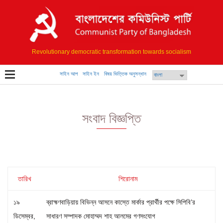
Revolutionary democratic transformation towards socialism
সাইন আপ
সাইন ইন
বিষয় ভিত্তিক অনুসন্ধান
সংবাদ বিজ্ঞপ্তি
তারিখ
শিরোনাম
১৯
ব্রাহ্মণবাড়িয়ায় বিভিন্ন আসনে কাস্তে মার্কার প্রার্থীর পক্ষে সিপিবি’র
ডিসেম্বর,
সাধারণ সম্পাদক মোহাম্মদ শাহ আলমের গণসংযোগ