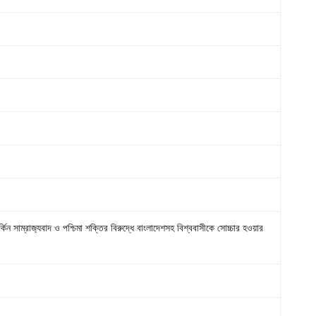
ন সাম্রাজ‌্যবাদ ও পশ্চিমা শক্তির বিরুদ্ধে বাংলাদেশসহ বিশ্ববাসীকে সোচ্চার হওয়ার