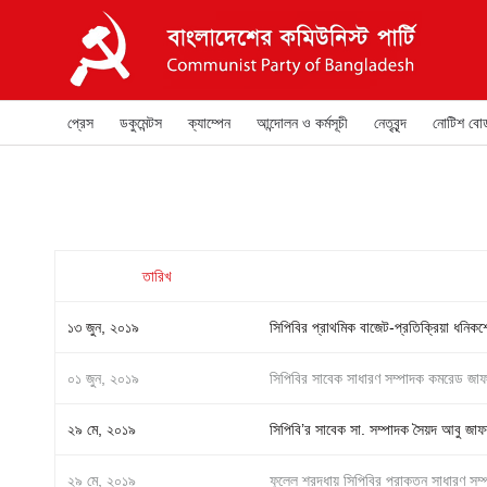
প্রেস
ডকুমেন্টস
ক্যাম্পেন
আন্দোলন ও কর্মসূচী
নেতৃবৃন্দ
নোটিশ বোর্
তারিখ
১৩ জুন, ২০১৯
সিপিবির প্রাথমিক বাজেট-প্রতিক্রিয়া ধনিকশ্র
০১ জুন, ২০১৯
সিপিবির সাবেক সাধারণ সম্পাদক কমরেড জাফ
২৯ মে, ২০১৯
সিপিবি’র সাবেক সা. সম্পাদক সৈয়দ আবু জ
২৯ মে, ২০১৯
ফুলেল শ্রদ্ধায় সিপিবির প্রাক্তন সাধারণ