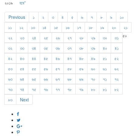
২০১৯
হবে”
Previous
১
২
৩
৪
৫
৬
৭
৮
৯
১০
১১
১২
১৩
১৪
১৫
১৬
১৭
১৮
১৯
২০
২১
৫০
২২
২৩
২৪
২৫
২৬
২৭
২৮
২৯
৩০
৩১
৩২
৩৩
৩৪
৩৫
৩৬
৩৭
৩৮
৩৯
৪০
৪১
৪২
৪৩
৪৪
৪৫
৪৬
৪৭
৪৮
৪৯
৫১
৫২
৫৩
৫৪
৫৫
৫৬
৫৭
৫৮
৫৯
৬০
৬১
৬২
৬৩
৬৪
৬৫
৬৬
৬৭
৬৮
৬৯
৭০
৭১
৭২
৭৩
৭৪
৭৫
৭৬
৭৭
৭৮
৭৯
৮০
৮১
৮২
৮৩
Next