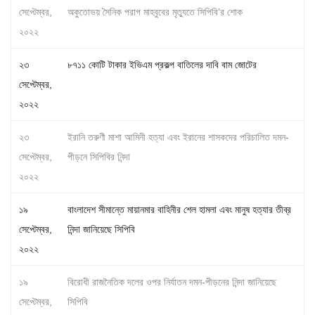
সেপ্টেম্বর,
অকুতোভয় সৈনিক পরাগ মাহবুবের মৃত্যুতে সিপিবি’র শোক
২০২২
২৩
৮৭১১ কোটি টাকার ইভিএম প্রকল্প বাতিলের দাবি বাম জোটের
সেপ্টেম্বর,
২০২২
২৩
ইরানি তরুণী মাশা আমিনী হত্যা এবং ইরানের শাসকদের পরিচালিত দমন-
সেপ্টেম্বর,
পীড়নে সিপিবির নিন্দা
২০২২
১৯
বাংলাদেশ সীমান্তে মায়ানমার বাহিনীর শেল হামলা এবং মানুষ হত্যার তীব্র
সেপ্টেম্বর,
নিন্দা জানিয়েছে সিপিবি
২০২২
১৯
বিরোধী রাজনৈতিক দলের ওপর নির্যাতন দমন-পীড়নের নিন্দা জানিয়েছে
সেপ্টেম্বর,
সিপিবি