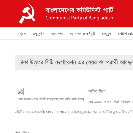
প্রেস
ডকুমেন্টস
ক্যাম্পেন
আন্দোলন ও কর্মসূচী
নেতৃবৃন্দ
নোটিশ বোর্
ঢাকা উত্তর সিটি কর্পোরেশন এর মেয়র পদ প্রার্থী আবদ
ব্যক্তি জীবন:

ঢাকা উত্তর মেয়র প্রার্থী আবদুল্লাহ আল কাফি(কাফি রতন)
জন্ম ১৯৬৬ সাল। পিতা আবদুল হান্
কমিটির সাবেক সহকারী সাধারণ সম্পাদক। বর্তমানে ব্র্যাকের জেন্ডার জাস্টিস এন্ড ডাইভারস
শিক্ষা জীবন:
