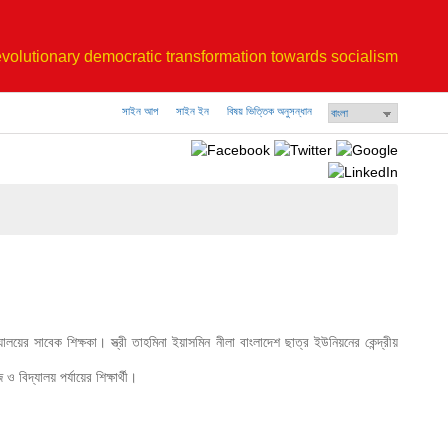
volutionary democratic transformation towards socialism
সাইন আপ
সাইন ইন
বিষয় ভিত্তিক অনুসন্ধান
য়ের সাবেক শিক্ষকা। স্ত্রী তাহমিনা ইয়াসমিন নীলা বাংলাদেশ ছাত্র ইউনিয়নের কেন্দ্রীয় 
িদ্যালয় পর্যায়ের শিক্ষার্থী।
