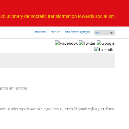
volutionary democratic transformation towards socialism
সাইন আপ
সাইন ইন
বিষয় ভিত্তিক অনুসন্ধান
বিচারের দাবি জানিয়েছে।
মলা ও নৃশংস হত্যাকাণ্ডের ঘটনা প্রমাণ করেছে, সরকার ভিন্নমতাবলম্বী মানুষের জীবনের 