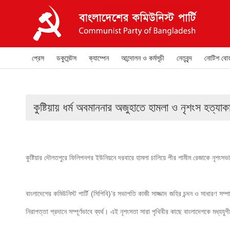
প্রেস
ডকুমেন্টস
ক্যাম্পেন
আন্দোলন ও কর্মসূচী
নেতৃবৃন্দ
নোটিশ বোর্
কুষ্টিয়ায় ধর্ম অবমাননার অজুহাতে হামলা ও নৃশংস হত্যাক
কুষ্টিয়ার দৌলতপুরে ফিলিপনগর ইউনিয়নে দরবারে হামলা চালিয়ে পীর শামীম রেজাকে নৃশংসভাব
বাংলাদেশের কমিউনিস্ট পার্টি (সিপিবি)’র সভাপতি কাজী সাজ্জাদ জহির চন্দন ও সাধারণ 
নিরাপত্তা প্রদানে সম্পূর্ণভাবে ব্যর্থ। এই নৃশংসতা সারা পৃথিবীর কাছে বাংলাদেশকে মধ্যযুগ