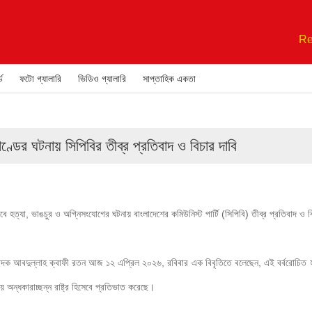
Re
ড
ফটো গ্যালারি
ভিডিও গ্যালারি
সাপ্তাহিক একতা
াণ্ডের ঘটনায় সিপিবির তীব্র প্রতিবাদ ও বিচার দাবি
ে হত্যা, ভাঙচুর ও অগ্নিসংযোগের ঘটনায় বাংলাদেশের কমিউনিস্ট পার্টি (সিপিবি) তীব্র প্রতিবাদ ও 
সম্পাদক আবদুল্লাহ ক্বাফী রতন আজ ১২ এপ্রিল ২০২৬, রবিবার এক বিবৃতিতে বলেছেন, এই বর্বরোচিত হা
ীয় অন্ধকারাচ্ছন্ন রাষ্ট্র হিসেবে প্রতিভাত করেছে।