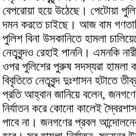
বেপরোয়া হয়ে উঠেছে। পেটোয়া পুলিশ
দমন করতে চাইছে। আজ বাম গণতান্ত্রি
পুলিশ বিনা উসকানিতে হামলা চালিয়ে
নেতৃবৃন্দও রেহাই পাননি। এমনকি নারী
ওপর পুলিশের পুরুষ সদস্যরা হামলা 
বিবৃতিতে নেতৃবৃন্দ দুঃশাসন হটাতে 
প্রতি আহ্বান জানিয়ে বলেন, জনগণের
নির্যাতন করে কোনো কালেই স্বৈরশাস
পাবে না। জনগণের প্রবল আন্দোলনে