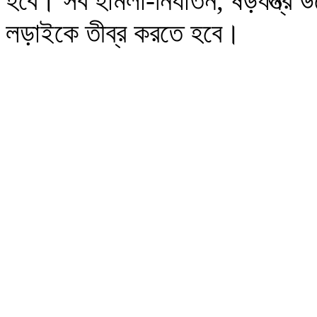
হবে। সব হামলা-নির্যাতন, ষড়যন্ত্র উপে
লড়াইকে তীব্র করতে হবে।