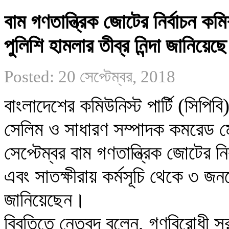
বাম গণতান্ত্রিক জোটের নির্বাচন কমি
পুলিশি হামলার তীব্র নিন্দা জানিয়েছে
Posted: 20 সেপ্টেম্বর, 2018
বাংলাদেশের কমিউনিস্ট পার্টি (সিপি
সেলিম ও সাধারণ সম্পাদক কমরেড 
সেপ্টেম্বর বাম গণতান্ত্রিক জোটের নি
এবং সাতক্ষীরায় কর্মসূচি থেকে ৩ জনকে
জানিয়েছেন। 

বিবৃতিতে নেতৃবৃন্দ বলেন, গণবিরোধ