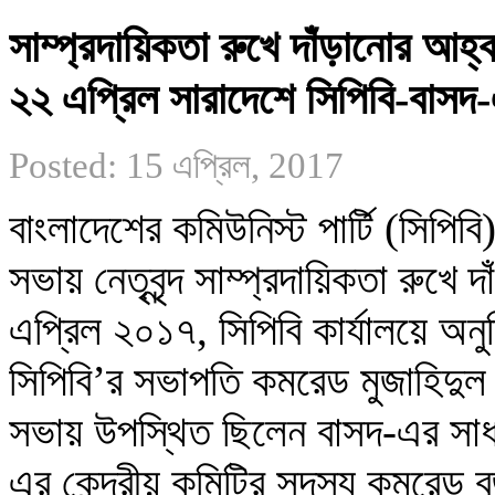
সাম্প্রদায়িকতা রুখে দাঁড়ানোর আহ্ব
২২ এপ্রিল সারাদেশে সিপিবি-বাসদ-
Posted: 15 এপ্রিল, 2017
বাংলাদেশের কমিউনিস্ট পার্টি (সিপিব
সভায় নেতৃবৃন্দ সাম্প্রদায়িকতা রুখ
এপ্রিল ২০১৭, সিপিবি কার্যালয়ে অনুষ
সিপিবি’র সভাপতি কমরেড মুজাহিদুল 
সভায় উপস্থিত ছিলেন বাসদ-এর সাধা
এর কেন্দ্রীয় কমিটির সদস্য কমরেড