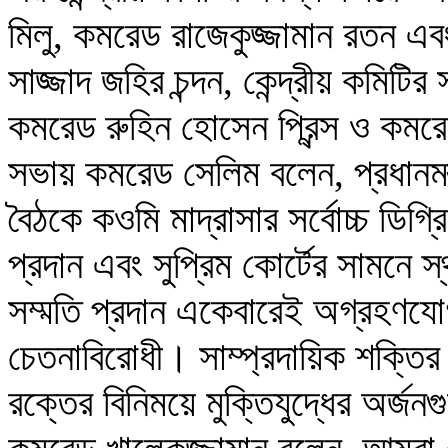
মিলু, কমরেড রাজেকুজ্জামান রতন এব
সাজ্জাদ জহির চন্দন, কেন্দ্রীয় কমি
কমরেড রুহিন হোসেন প্রিন্স ও কমর
সভায় কমরেড সেলিম বলেন, প্রধানমন্ত্
বৈঠকে কওমি মাদ্রাসার সর্বোচ্চ ডিগ্র
প্রদান এবং সুপ্রিম কোর্টের সামনে স্থ
সম্মতি প্রদান একেবারেই অগ্রহণযোগ্
চেতনাবিরোধী। সাম্প্রদায়িক শক্তির
রক্তের বিনিময়ে মুক্তিযুদ্ধের অর্জন