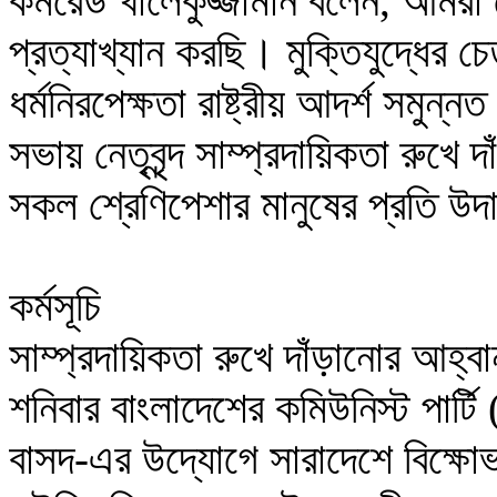
কমরেড খালেকুজ্জামান বলেন, আমরা
প্রত্যাখ্যান করছি। মুক্তিযুদ্ধের চ
ধর্মনিরপেক্ষতা রাষ্ট্রীয় আদর্শ সমুন্ন
সভায় নেতৃবৃন্দ সাম্প্রদায়িকতা রুখে 
সকল শ্রেণিপেশার মানুষের প্রতি উদ
কর্মসূচি

সাম্প্রদায়িকতা রুখে দাঁড়ানোর আহ্
শনিবার বাংলাদেশের কমিউনিস্ট পার্টি
বাসদ-এর উদ্যোগে সারাদেশে বিক্ষোভ-