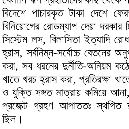
বিদেশে পাচারকৃত টাকা দেশে ফেরত
বিনিয়োগের রোডম্যাপ দেয়া দরকার ছ
সিস্টেম লস, বিলাসিতা ইত্যাদি রোধ 
হ্রাস, সর্বনিম্ন-সর্বোচ্চ বেতনের অ
করা, সব ধরনের দুর্নীতি-অনিয়ম কঠ
খাতে খরচ হ্রাস করা, প্রতিরক্ষা খাতে 
ও যুক্তি সঙ্গত মাত্রায় কমিয়ে আনা
প্রজেক্ট গ্রহণ আপাততঃ স্থগিত র
ছিল। 