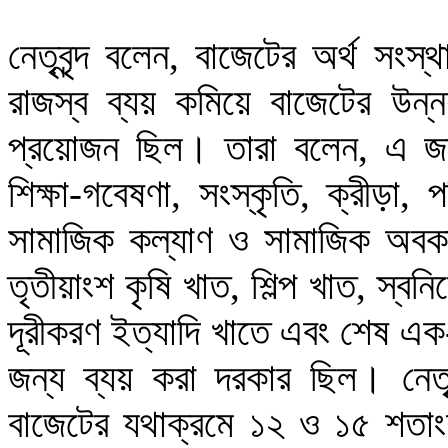
নেতৃবৃন্দ বলেন, বাজেটের অর্থ সংস
রাজস্ব ব্যয় কমিয়ে বাজেটের উন্নয়
প্রয়োজন ছিল। তারা বলেন, এ জন্য 
শিক্ষা-গবেষণা, সংস্কৃতি, ক্রীড়া, 
সামাজিক কল্যাণ ও সামাজিক অবকাঠ
তৃতীয়াংশ কৃষি খাত, শিল্প খাত, স্বন
দূরীকরণ ইত্যাদি খাতে এবং শেষ এক
জন্য ব্যয় করা দরকার ছিল। নেতৃবৃন
বাজেটের যথাক্রমে ১২ ও ১৫ শতাংশ