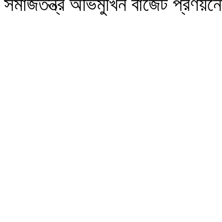
সমাজতন্ত্র অভিমুখিন বাজেট প্রণয়