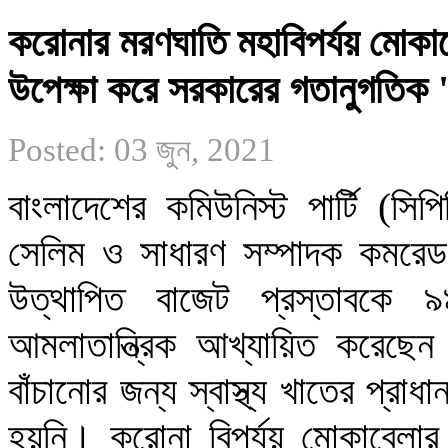
করোনার মরণঘাতি মহাবিপর্যয় মোকাবেল
উপেক্ষা করে সরকারের গতানুগতিক 'গ
Posted: 03 জুন, 2021
বাংলাদেশের কমিউনিস্ট পার্টি (সি
সেলিম ও সাধারণ সম্পাদক কমরে
উত্থাপিত বাজেট প্রস্তাবকে ৯৯%
আমলাতান্ত্রিক আখ্যায়িত করেছেন।
বাঁচানোর জন্য স্বাস্থ্য খাতের প্রা
হয়নি। করোনা বিপর্যয় মোকাবেলার 