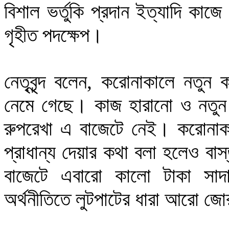
বিশাল ভর্তুকি প্রদান ইত্যাদি কাজে
গৃহীত পদক্ষেপ। 
নেতৃবৃন্দ বলেন, করোনাকালে নতুন
নেমে গেছে। কাজ হারানো ও নতুন সৃষ্
রুপরেখা এ বাজেটে নেই। করোনাকালে 
প্রাধান্য দেয়ার কথা বলা হলেও বা
বাজেটে এবারো কালো টাকা সাদা
অর্থনীতিতে লুটপাটের ধারা আরো জো