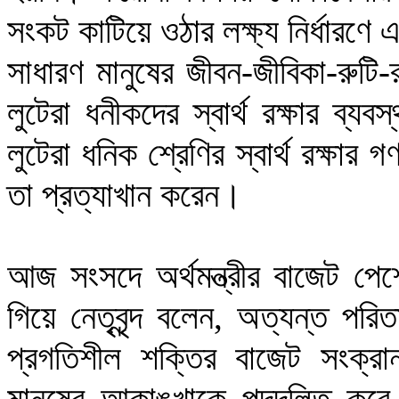
সংকট কাটিয়ে ওঠার লক্ষ্য নির্ধারণ
সাধারণ মানুষের জীবন-জীবিকা-রুটি-
লুটেরা ধনীকদের স্বার্থ রক্ষার ব্য
লুটেরা ধনিক শ্রেণির স্বার্থ রক্ষার
তা প্রত্যাখান করেন। 
আজ সংসদে অর্থমন্ত্রীর বাজেট পেশ
গিয়ে নেতৃবৃন্দ বলেন, অত্যন্ত পর
প্রগতিশীল শক্তির বাজেট সংক্রান্
মানুষের আকাঙ্খাকে পদদলিত করে 