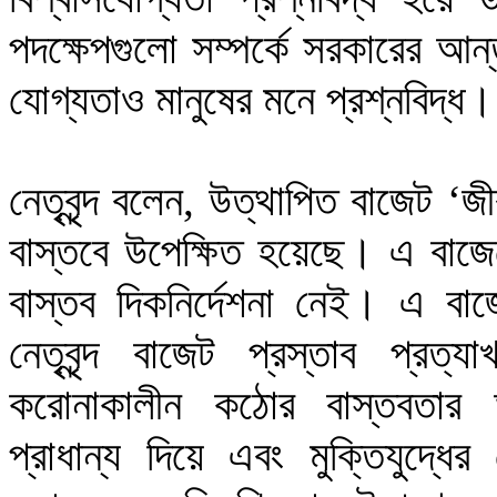
পদক্ষেপগুলো সম্পর্কে সরকারের আন
যোগ্যতাও মানুষের মনে প্রশ্নবিদ্ধ।
নেতৃবৃন্দ বলেন, উত্থাপিত বাজেট ‘জ
বাস্তবে উপেক্ষিত হয়েছে। এ বাজেটে
বাস্তব দিকনির্দেশনা নেই। এ বাজ
নেতৃবৃন্দ বাজেট প্রস্তাব প্রত্
করোনাকালীন কঠোর বাস্তবতার আলোকে
প্রাধান্য দিয়ে এবং মুক্তিযুদ্ধের 