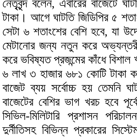
নেতৃবৃন্দ বলেন, এবারের বাজেটে ঘ
টাকা। আগে ঘাটতি জিডিপির ৫ শতাংশ
সেটা ৬ শতাংশের বেশি হবে, যা উদ
মেটানোর জন্য নতুন করে অভ্যন্ত
করে ভবিষ্যত প্রজন্মের কাঁধে বিশাল
৬ লাখ ৩ হাজার ৬৮১ কোটি টাকা ক
বাজেট ব্যয় সর্বোচ্চ হয় তেমনি ঘ
বাজেটের বেশির ভাগ খরচ হবে পূর্
সিভিল-মিলিটারি প্রশাসন পরিচাল
দুর্নীতিসহ বিভিন্ন প্রকারের সিস