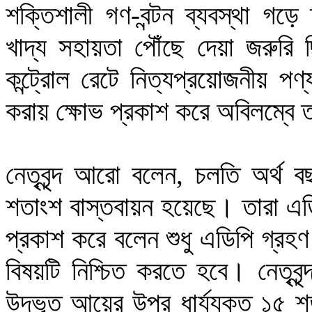
শক্তিশালী গণ-বন্টন ব্যবস্থা গড়ে 
খাদ্য সহায়তা পৌঁছে দেয়া জরুরি ছি
কন্ট্রোল রেটে নিত্যপ্রয়োজনীয় পণ্
করায় ক্ষোভ প্রকাশ করে অবিলম্বে ত
নেতৃবৃন্দ আরো বলেন, চলতি অর্থ 
শতাংশ বাস্তবায়ন হয়েছে। তারা এডিপ
প্রকাশ করে বলেন শুধু এডিপি গ্রহণ
বিষয়টি নিশ্চিত করতে হবে। নেতৃবৃন
উদ্ভূত আয়ের উপর ধার্য্যকৃত ১৫ শ